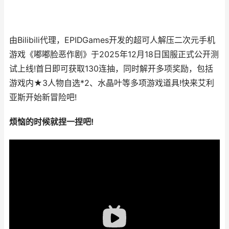
由Bilibili代理，EPIDGames开发的超可人解压二次元手机
游戏《嘟嘟脸恶作剧》于2025年12月18日国服正式公开测
试上线!首日即可获取130连抽，同时解开多项奖励，包括
游戏内★3人物自选*2、水晶叶等多项游戏道具!快来艾利
亚斯开始新冒险吧!
烦恼的时候就捏一捏吧!