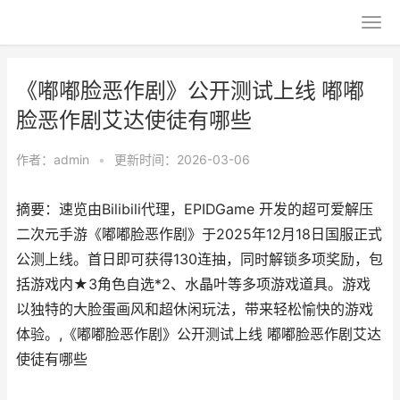
《嘟嘟脸恶作剧》公开测试上线 嘟嘟
脸恶作剧艾达使徒有哪些
作者：
admin
•
更新时间：2026-03-06
摘要：速览由Bilibili代理，EPIDGame 开发的超可爱解压
二次元手游《嘟嘟脸恶作剧》于2025年12月18日国服正式
公测上线。首日即可获得130连抽，同时解锁多项奖励，包
括游戏内★3角色自选*2、水晶叶等多项游戏道具。游戏
以独特的大脸蛋画风和超休闲玩法，带来轻松愉快的游戏
体验。,《嘟嘟脸恶作剧》公开测试上线 嘟嘟脸恶作剧艾达
使徒有哪些