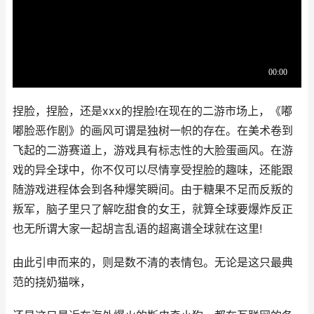
捏脸，捏脸，还是xxx的捏脸!在现在的二游市场上，《嘟
嘟脸恶作剧》的画风可谓是独树一帜的存在。在美术卷到
飞起的二游赛道上，游戏具有标志性的大脸蛋画风。在游
戏的异全球中，你不仅可以尽情享受捏脸的趣味，还能跟
随游戏进程体会到各种爆笑瞬间。由于糖果不足而反叛的
叛军，脑子里只了解吃甜食的女王，就算全球要爆炸反正
也无所谓大家一起胡言乱语的超离谱全球就在这里!
由此引申而来的，则是数不清的表情包。无论是这只最典
范的挠奶猫咪，