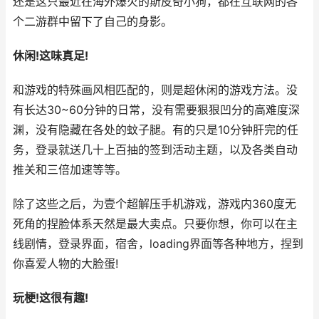
还是这只最近在海外爆火的斯皮奇小狗，都在互联网的各
个二游群中留下了自己的身影。
休闲!这味真足!
和游戏的特殊画风相匹配的，则是超休闲的游戏方法。没
有长达30~60分钟的日常，没有需要狠狠凹分的高难度深
渊，没有隐藏在各处的蚊子腿。有的只是10分钟肝完的任
务，登录就送几十上百抽的签到活动主题，以及各类自动
推关和三倍加速等等。
除了这些之后，为壹个超解压手机游戏，游戏内360度无
死角的捏脸体系天然是最大卖点。只要你想，你可以在主
线剧情，登录界面，宿舍，loading界面等各种地方，捏到
你喜爱人物的大脸蛋!
玩梗!这很有趣!