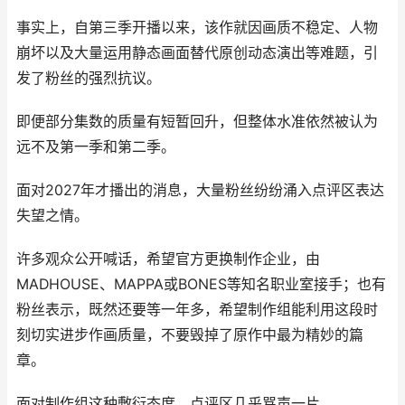
事实上，自第三季开播以来，该作就因画质不稳定、人物
崩坏以及大量运用静态画面替代原创动态演出等难题，引
发了粉丝的强烈抗议。
即便部分集数的质量有短暂回升，但整体水准依然被认为
远不及第一季和第二季。
面对2027年才播出的消息，大量粉丝纷纷涌入点评区表达
失望之情。
许多观众公开喊话，希望官方更换制作企业，由
MADHOUSE、MAPPA或BONES等知名职业室接手；也有
粉丝表示，既然还要等一年多，希望制作组能利用这段时
刻切实进步作画质量，不要毁掉了原作中最为精妙的篇
章。
面对制作组这种敷衍态度，点评区几乎骂声一片。