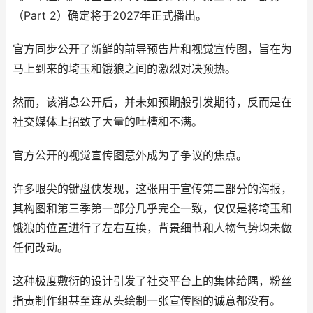
（Part 2）确定将于2027年正式播出。
官方同步公开了新鲜的前导预告片和视觉宣传图，旨在为
马上到来的埼玉和饿狼之间的激烈对决预热。
然而，该消息公开后，并未如预期般引发期待，反而是在
社交媒体上招致了大量的吐槽和不满。
官方公开的视觉宣传图意外成为了争议的焦点。
许多眼尖的键盘侠发现，这张用于宣传第二部分的海报，
其构图和第三季第一部分几乎完全一致，仅仅是将埼玉和
饿狼的位置进行了左右互换，背景细节和人物气势均未做
任何改动。
这种极度敷衍的设计引发了社交平台上的集体给隅，粉丝
指责制作组甚至连从头绘制一张宣传图的诚意都没有。