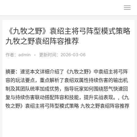
《九牧之野》袁绍主将弓阵型模式策略
九牧之野袁绍阵容推荐
作者：
admin
•
更新时间：2026-03-06
摘要：速览本文详细介绍了《九牧之野》中袁绍主将弓阵
容的玩法要点，重点解析了袁绍双属性持续伤害的输出机
制及其团队统率加成优势，指导玩家如何围绕怒气快速回
复与持续伤害联动搭配阵容和技能，提升实战表现。,《九
牧之野》袁绍主将弓阵型模式策略 九牧之野袁绍阵容推荐