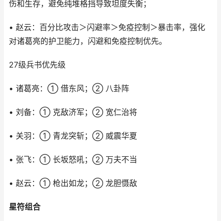
伤和生存，避免纯堆格挡导致坦度失衡；
• 赵云：百分比攻击＞闪避率＞免疫控制＞暴击率，强化
对诸葛亮的护卫能力，闪避和免疫控制优先。
27级兵书优先级
• 诸葛亮：① 借东风；② 八卦阵
• 刘备：① 克敌济军；② 宽仁治将
• 关羽：① 青龙突斩；② 威震华夏
• 张飞：① 长坂怒吼；② 万夫不当
• 赵云：① 枪出如龙；② 龙胆慑敌
星符组合