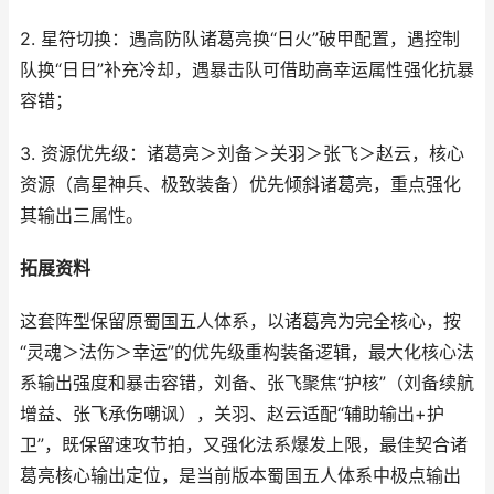
2. 星符切换：遇高防队诸葛亮换“日火”破甲配置，遇控制
队换“日日”补充冷却，遇暴击队可借助高幸运属性强化抗暴
容错；
3. 资源优先级：诸葛亮＞刘备＞关羽＞张飞＞赵云，核心
资源（高星神兵、极致装备）优先倾斜诸葛亮，重点强化
其输出三属性。
拓展资料
这套阵型保留原蜀国五人体系，以诸葛亮为完全核心，按
“灵魂＞法伤＞幸运”的优先级重构装备逻辑，最大化核心法
系输出强度和暴击容错，刘备、张飞聚焦“护核”（刘备续航
增益、张飞承伤嘲讽），关羽、赵云适配“辅助输出+护
卫”，既保留速攻节拍，又强化法系爆发上限，最佳契合诸
葛亮核心输出定位，是当前版本蜀国五人体系中极点输出