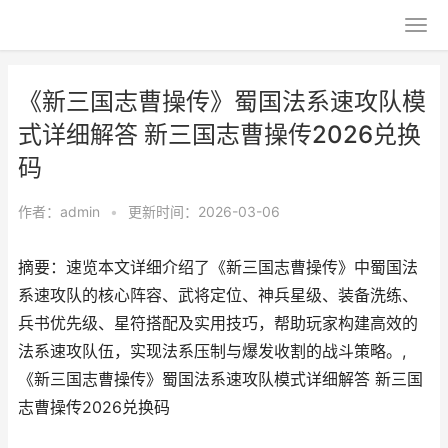
《新三国志曹操传》蜀国法系速攻队模
式详细解答 新三国志曹操传2026兑换
码
作者：
admin
•
更新时间：2026-03-06
摘要：速览本文详细介绍了《新三国志曹操传》中蜀国法
系速攻队的核心阵容、武将定位、神兵星级、装备洗练、
兵书优先级、星符搭配及实用技巧，帮助玩家构建高效的
法系速攻队伍，实现法系压制与爆发收割的战斗策略。,
《新三国志曹操传》蜀国法系速攻队模式详细解答 新三国
志曹操传2026兑换码