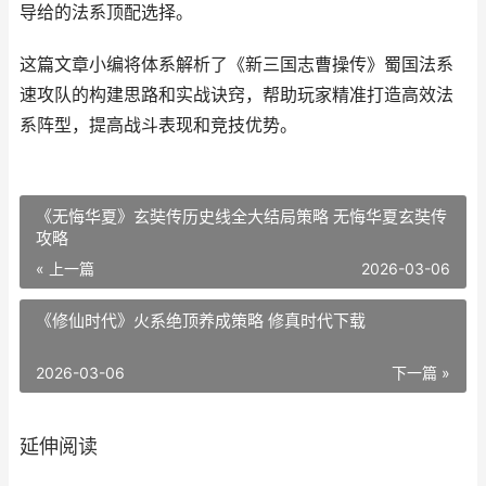
导给的法系顶配选择。
这篇文章小编将体系解析了《新三国志曹操传》蜀国法系
速攻队的构建思路和实战诀窍，帮助玩家精准打造高效法
系阵型，提高战斗表现和竞技优势。
《无悔华夏》玄奘传历史线全大结局策略 无悔华夏玄奘传
攻略
« 上一篇
2026-03-06
《修仙时代》火系绝顶养成策略 修真时代下载
2026-03-06
下一篇 »
延伸阅读