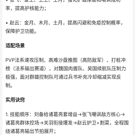
率，提高护核能力；
• 赵云：金月、木月、土月，提高闪避和免疫控制概率，
保障护卫功能。
适配场景
PVP法系速攻压制、高难沙盘推图（高防敌军）、打桩冲
榜（法系输出赛道），对魏国肉盾队、吴国续航队压制力
极强，面对群雄控制队可通过兵书补充冷却缩减实现反
制。
实用诀窍
1. 技能顺序：刘备给诸葛亮套增益→张飞嘲讽敌方核心→
诸葛亮群体控场→关羽衔接爆发→赵云护卫+割菜，全程围
绕诸葛亮输出节拍展开；