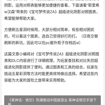
阴影，运用对照表能够更加便捷的查看，下面请看“耶里希
w汉森”带来的《宝可梦传说ZA》超级进化阴影对照图表，
希望能够帮助大家。
方便刷五星洞时候用，大部分相对简单，有些相对困扰
的，可以看这个图表，选自己觉得好打的打。（日夜交替
刷新的新坑，因此可以在pc屋外柜子存档后sl）
这篇文章小编将对《宝可梦传说ZA》超级进化阴影对照图
表和DLC内容进行了详细梳理，为玩家查找和对比失控超
级进化阴影提供了便利。通过图表和工具的结合，玩家在
挑战五星彩洞等方法时能更高效地做出选择。希望这些内
容能为大家的冒险之旅带来实用帮助。
《黑神话：悟空》热潮推动中国旅游业 黑神话悟空手游下
载