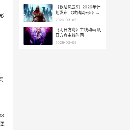
《欧陆风云5》2026年计
划发布 《欧陆风云5》官
形
网
2026-03-05
《明日方舟》主线动画 明
日方舟主线时间
2026-03-05
买
S
更