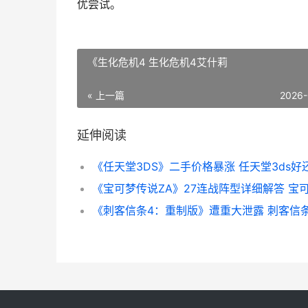
优尝试。
《生化危机4 生化危机4艾什莉
« 上一篇
2026-
延伸阅读