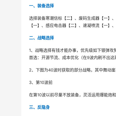
一、装备选择
选择装备寒潮信标【二】、废码生成器【一】、
【一】、感应电击器【二】、速凝喷流【一】、
二、战略选择
1、战略选择有钱才能办事，优先级如下银弹攻势
首选：开源节流、成本优化（在9波内刷不出这
2、下图为40波时获取的部分战略，其中舞动
3、第10波前
在第10波以前尽量不放装备，灵活运用爆能炮
三、反隐身