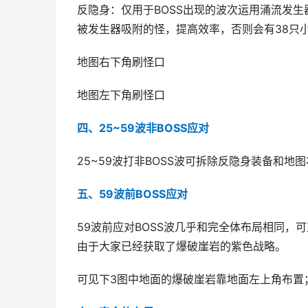
反隐身：仅用于BOSS出现的波次运用涌流发生
被发生器吸附的怪，提高效率，否则会有38只
地图右下角刷怪口
地图左下角刷怪口
四、25~59波非BOSS应对
25~59波打非BOSS波可拆除反隐身装备和
五、59波前BOSS应对
59波前应对BOSS波几乎和完全体布局相同
由于大家已经获取了爆破崖岩的紫色战略。
可见下3图中地面的爆破崖岩靠地面左上角布置