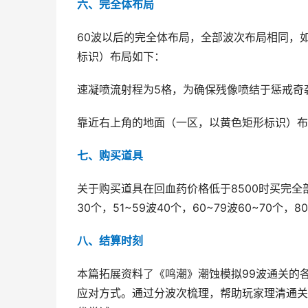
六、完全体布局
60波以后的完全体布局，全部波次布局相同，
标识）布局如下：
速凝喷流射程为5格，为确保残像喷结于惩戒奇
靠近右上角的地面（一区，以黄色矩形标识）布
七、购买道具
关于购买道具在回血药价格低于8500时买完全
30个，51~59波40个，60~79波60~70个，
八、结算时刻
本篇拓展资料了《鸣潮》潮蚀模拟99波通关的
应对方式。通过分波次梳理，帮助玩家理清通关