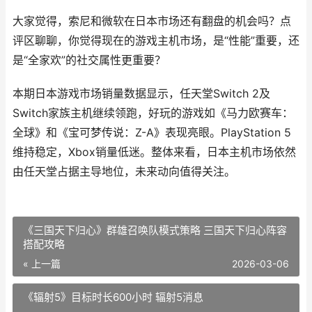
大家觉得，索尼和微软在日本市场还有翻盘的机会吗？点
评区聊聊，你觉得现在的游戏主机市场，是“性能”重要，还
是“全家欢”的社交属性更重要？
本期日本游戏市场销量数据显示，任天堂Switch 2及
Switch家族主机继续领跑，好玩的游戏如《马力欧赛车：
全球》和《宝可梦传说：Z-A》表现亮眼。PlayStation 5
维持稳定，Xbox销量低迷。整体来看，日本主机市场依然
由任天堂占据主导地位，未来动向值得关注。
《三国天下归心》群雄召唤队模式策略 三国天下归心阵容
搭配攻略
« 上一篇
2026-03-06
《辐射5》目标时长600小时 辐射5消息