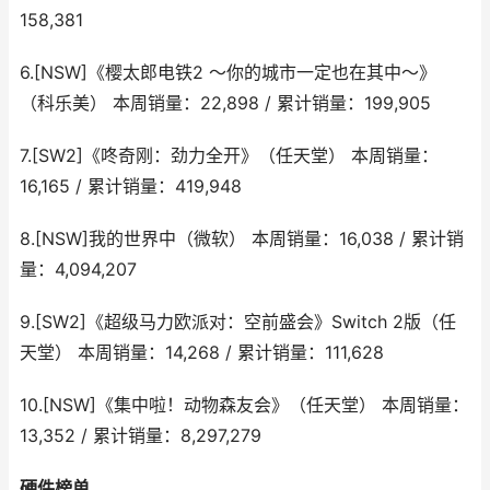
158,381
6.[NSW]《樱太郎电铁2 ～你的城市一定也在其中～》
（科乐美） 本周销量：22,898 / 累计销量：199,905
7.[SW2]《咚奇刚：劲力全开》（任天堂） 本周销量：
16,165 / 累计销量：419,948
8.[NSW]我的世界中（微软） 本周销量：16,038 / 累计销
量：4,094,207
9.[SW2]《超级马力欧派对：空前盛会》Switch 2版（任
天堂） 本周销量：14,268 / 累计销量：111,628
10.[NSW]《集中啦！动物森友会》（任天堂） 本周销量：
13,352 / 累计销量：8,297,279
硬件榜单