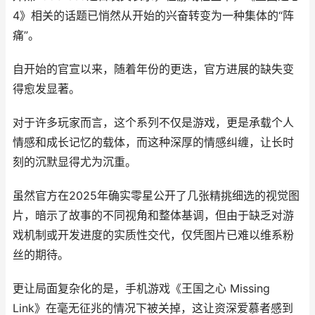
4》相关的话题已悄然从开始的兴奋转变为一种集体的“阵
痛”。
自开始的官宣以来，随着年份的更迭，官方进展的缺失变
得愈发显著。
对于许多玩家而言，这个系列不仅是游戏，更是承载个人
情感和成长记忆的载体，而这种深厚的情感纠缠，让长时
刻的沉默显得尤为沉重。
虽然官方在2025年确实零星公开了几张精挑细选的视觉图
片，暗示了故事的不同视角和整体基调，但由于缺乏对游
戏机制或开发进度的实质性交代，仅凭图片已难以维系粉
丝的期待。
更让局面复杂化的是，手机游戏《王国之心 Missing
Link》在毫无征兆的情况下被关掉，这让资深爱慕者感到