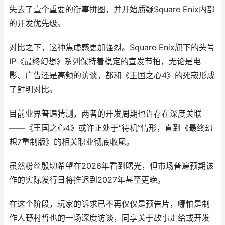
失去了壹个重要的衔事拼图，并开始质疑Square Enix内部
的开发优先级。
对比之下，这种焦虑感更加强烈。Square Enix旗下的头号
IP《最终幻想》系列保持着稳定的宣发节拍，无论是电
影、广告还是高频的访谈，都和《王国之心4》的死寂形成
了鲜明对比。
目前业界普遍猜测，两者的开发周期也许存在深度关联
——《王国之心4》或许正处于“待机”情形，直到《最终幻
想7重制版》的相关职业彻底收尾。
虽然粉丝殷切希望在2026年看到曙光，但市场普遍预期该
作的实际发行日将推迟到2027年甚至更晚。
在这个阶段，玩家的诉求已不再仅仅是预告片，哪怕是制
作人野村哲也的一场深度访谈，同享关于故事走给或开发