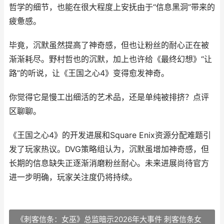
哲学的细节，也能在很大程度上安抚由于“信息黑洞”带来的
疲惫感。
毕竟，沉默虽然提高了神奇感，但也让粉丝的耐心正在被
渐渐耗尽。野村哲也的沉默，加上也许给《最终幻想》“让
路”的听说，让《王国之心4》变得愈发神奇。
你觉得它是慢工出细活的艺术品，还是单纯被排挤？点评
区聊聊。
《王国之心4》的开发进展和Square Enix资源分配难题引
发了玩家热议。DVG策略组认为，沉默虽增加神奇感，但
长期的信息缺失正逐渐消磨粉丝耐心。未来进展尚待官方
进一步明确，玩家关注度仍将持续。
《刺客信条：女巫》总监暗示2026年大事件 刺客信条女