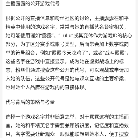
主播露露的公开游戏代号
根据公开的直播信息和粉丝社区的讨论，主播露露在和平
精英中使用的游戏名字，常常与她的直播艺名紧密相关，
她可能使用诸如“露露”、“LuLu”或其变体作为游戏ID的核心
部分，为了区分赛季或账号类型，后面常会加上数字或简
单的符号组合，例如“露露今天吃鸡了”，或者“战斗露露”，
这些名字在游戏中直接显示，成为她在虚拟战场上的标
志，粉丝们通过搜索这些公开的代号，可以观战或申请加
入她的队伍，这些公开代号是她与观众互动的主要桥梁，
也是她个人品牌在游戏内的直接体现。
代号背后的策略与考量
选择一个游戏名字并非随意之举，对于露露这样的主播而
言，她的和平精英名字需要兼顾辨识度，记忆度和直播效
果，名字需要让新观众一眼就能联想到她本人，便于搜索