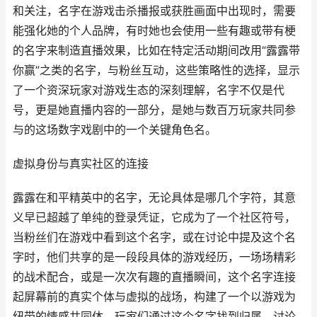
和关注，名字在游戏击杀播报或获胜画面中出现时，需要
能强化她的个人品牌，有时她也会使用一些有趣或带有梗
的名字来制造直播效果，比如在特定活动期间改用“露露带
你赢”之类的名字，与粉丝互动，这些策略性的选择，显示
了一个资深玩家对游戏生态的深刻理解，名字不仅是代
号，更是她直播内容的一部分，是她与数百万玩家共同参
与的这场数字戏剧中的一个关键角色名。
虚拟身份与真实社区的连接
露露在和平精英中的名字，无论具体是哪几个字符，其意
义早已超越了单纯的登录凭证，它成为了一个社区符号，
当粉丝们在游戏中看到这个名字，或在讨论中提及这个名
字时，他们共享的是一段段具体的游戏经历，一场场精彩
的战术配合，或是一次次有趣的直播瞬间，这个名字连接
起屏幕前的真实个体与虚拟的战场，构建了一个以游戏为
纽带的情感共同体，玩家们通过这个名字找到归属，讨论