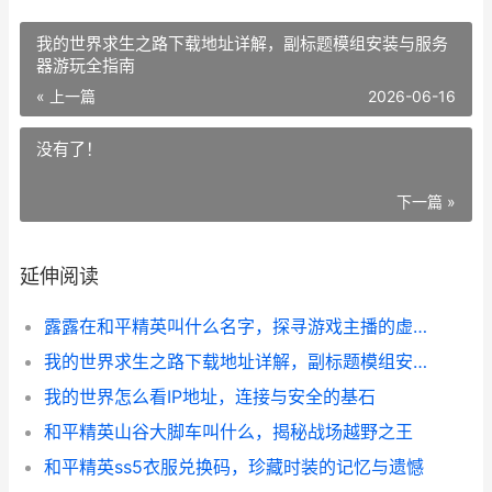
我的世界求生之路下载地址详解，副标题模组安装与服务
器游玩全指南
« 上一篇
2026-06-16
没有了！
下一篇 »
延伸阅读
露露在和平精英叫什么名字，探寻游戏主播的虚拟身份之谜，副标题，从直播舞台到战场代号的文化解析
我的世界求生之路下载地址详解，副标题模组安装与服务器游玩全指南
我的世界怎么看IP地址，连接与安全的基石
和平精英山谷大脚车叫什么，揭秘战场越野之王
和平精英ss5衣服兑换码，珍藏时装的记忆与遗憾