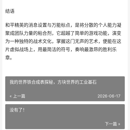
结语
和平精英的消息设置与万能标点，是将分散的个人能力凝
聚成团队力量的粘合剂，它超越了简单的游戏功能，演变
为一种独特的战术文化，掌握这门无声的艺术，便能在这
片虚拟战场上，用最简洁的符号，奏响最激昂的胜利乐
章。
我的世界铁合成表探秘，方块世界的工业基石
« 上一篇
2026-06-17
没有了！
下一篇 »