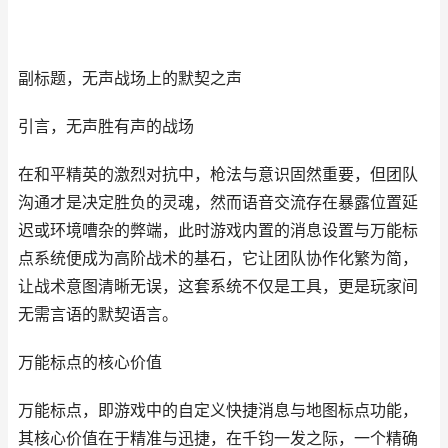
副标题，无声战场上的默契之声
引言，无声胜有声的战场
在和平精英的激烈对抗中，枪法与意识固然重要，但团队
沟通才是决定胜负的灵魂，然而语音交流存在暴露位置延
迟或环境嘈杂的弊端，此时游戏内置的消息设置与万能标
点系统便成为高阶战术的基石，它让团队协作化繁为简，
让战术意图清晰无误，这套系统不仅是工具，更是玩家间
无需言语的默契语言。
万能标点的核心价值
万能标点，即游戏中的自定义快捷消息与地图标点功能，
其核心价值在于精准与迅捷，在千钧一发之际，一个精确