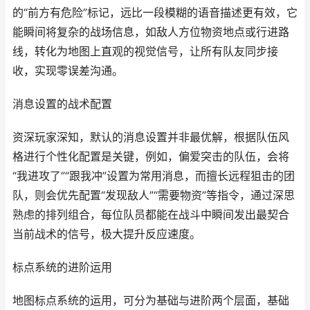
的“前方有危险”标记，远比一段模糊的语音描述更有效，它
能瞬间将复杂的战场信息，如敌人方位物资地点或行进路
线，转化为地图上直观的视觉信号，让所有队友同步接
收，实现零误差沟通。
消息设置的战术配置
资深玩家深知，默认的消息设置并非最优解，根据队伍风
格进行个性化配置是关键，例如，偏爱突击的队伍，会将
“我进攻了”“跟我冲”设置为常用消息，而擅长远程狙击的团
队，则会优先配置“发现敌人”“需要物资”等指令，通过深思
熟虑的排列组合，每位队员都能在战斗中瞬间发出最契合
当前战术的信号，极大提升反应速度。
标点系统的进阶运用
地图标点系统的运用，可分为基础与进阶两个层面，基础