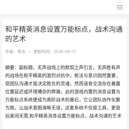
和平精英消息设置万能标点，战术沟通
的艺术
作者：
青沐
•
更新时间：2026-06-17
摘要：副标题，无声战场上的默契之声引言，无声胜有声
的战场在和平精英的激烈对抗中，枪法与意识固然重要，
但团队沟通才是决定胜负的灵魂，然而语音交流存在暴露
位置延迟或环境嘈杂的弊端，此时游戏内置的消息设置与
万能标点系统便成为高阶战术的基石，它让团队协作化繁
为简，让战术意图清晰无误，这套系统不仅是工具，更是
玩家间无需,和平精英消息设置万能标点，战术沟通的艺术