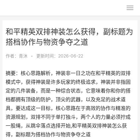
和平精英双排神装怎么获得，副标题为
搭档协作与物资争夺之道
作者：
青沐
•
更新时间：2026-06-22
摘要：核心思路解析，神装非一日之功在和平精英的双排
模式中，获得神装是许多玩家的终极追求，神装并非指固
定的几件装备，而是一种综合状态，它意味着你和你的搭
档都拥有顶级的防护，顶尖的武器，以及充足的战术道
具，要达成这一目标，核心思路在于高效的协作与精准的
资源规划，双排不同于单打独斗，两个人的力量必须拧成
一股绳，从跳伞落点选择开始,和平精英双排神装怎么获
得，副标题为搭档协作与物资争夺之道