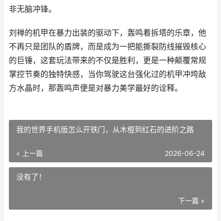
非无脑冲锋。
刘禅的机甲在暴力出装的驱动下，轰鸣着拆塔的乐章，他
不再只是团队的盾牌，而是成为一把能撕裂防线摧毁核心
的巨锤，这套玩法带来的不仅是胜利，更是一种颠覆常规
掌控节奏的独特快感，当你驾驶这台强化过的机甲冲垮敌
方水晶时，那轰鸣声便是对暴力美学最好的诠释。
我的世界手机版怎么开铁门，从木棍到红石的进阶之路
« 上一篇
2026-06-24
没有了！
下一篇 »