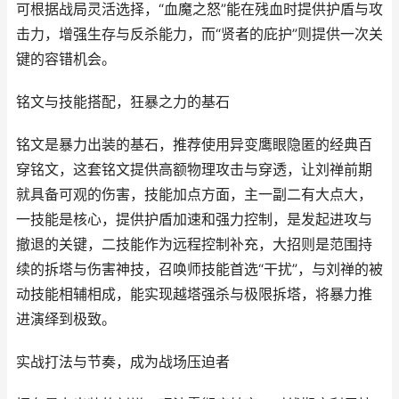
可根据战局灵活选择，“血魔之怒”能在残血时提供护盾与攻
击力，增强生存与反杀能力，而“贤者的庇护”则提供一次关
键的容错机会。
铭文与技能搭配，狂暴之力的基石
铭文是暴力出装的基石，推荐使用异变鹰眼隐匿的经典百
穿铭文，这套铭文提供高额物理攻击与穿透，让刘禅前期
就具备可观的伤害，技能加点方面，主一副二有大点大，
一技能是核心，提供护盾加速和强力控制，是发起进攻与
撤退的关键，二技能作为远程控制补充，大招则是范围持
续的拆塔与伤害神技，召唤师技能首选“干扰”，与刘禅的被
动技能相辅相成，能实现越塔强杀与极限拆塔，将暴力推
进演绎到极致。
实战打法与节奏，成为战场压迫者