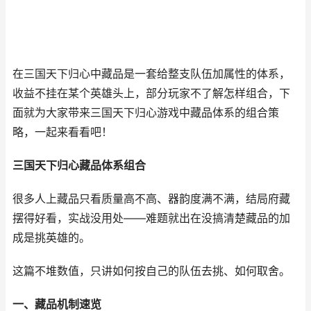
在三国天下归心中藏品是一套给整支队伍加属性的体系，
收益不挂在某个英雄头上，部分玩家不了解怎样组合，下
面就为大家带来三国天下归心游戏中藏品体系的组合策
略，一起来看看吧！
三国天下归心藏品体系组合
很多人上藏品只看质量高不高、器韵度满不满，结局府藏
摆得好看，实战没用处——难题就出在没搞清楚藏品的加
成是挑英雄的。
这篇不堆数值，只讲如何按自己的队伍去挑、如何取舍。
一、藏品机制速览