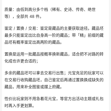
质量：由低到高分多个档（稀有、史诗、传奇、绝世
等），全部共 48 件。
鉴定 / 置换 / 交易：鉴定是藏品的主要获取途径。藏品坯
最多只能鉴定出比自身高一阶的藏品；带「精」前缀的藏
品坯有概率鉴定出高两阶的藏品。
置换是运用一批藏品按概率换新藏品，适合把不对路的转
化成也许更合适的；
多余的藏品坯可以拿去交易行出售；元宝充足的玩家可以
在交易行收购藏品坯，自己鉴定后再通过置换换成缺失的
藏品，用来补全图鉴或摆上府藏。
性价比玩家则不用急着花元宝，等官方出活动主题或礼包
时再入手更划算。