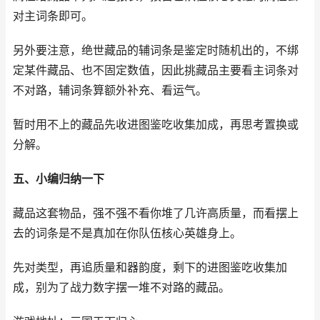
对主词条即可。
另外要注意，绝世藏品的辅词条是鉴定时随机出的，不绑
定某件藏品、也不固定数值，因此挑藏品主要看主词条对
不对路，辅词条算额外补充、看运气。
暂时用不上的藏品先收进图鉴吃收集加成，再思考置换或
分解。
五、小编归纳一下
藏品这套物品，强不强不看你堆了几许高质量，而看摆上
去的词条是不是真加在你队伍核心英雄身上。
先对类型，再追质量和器韵度，剩下的进图鉴吃收集加
成，别为了战力数字摆一堆不对路的藏品。