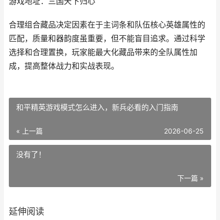
游戏地址：三国天下归心
合理组合藏品决定因素在于主词条和队伍核心英雄属性的
匹配，质量和器韵度虽重要，但不能盲目追求。通过科学
选择和合理置换，玩家能最大化藏品带来的全队属性加
成，提高整体战力和实战表现。
和平精英游戏模式怎么进入，新兵必看的入门指南
« 上一篇
2026-06-25
没有了！
下一篇 »
延伸阅读