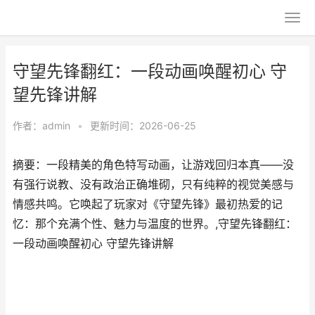
守望先锋翻红：一段动画唤醒初心 守
望先锋讲解
作者：
admin
•
更新时间：2026-06-25
摘要：一段精美的角色特写动画，让游戏回归本真——没
有强行说教、没有政治正确堆砌，只有纯粹的视觉美感与
情感共鸣。它唤起了玩家对《守望先锋》最初热爱的记
忆：那个充满个性、魅力与温度的世界。,守望先锋翻红：
一段动画唤醒初心 守望先锋讲解