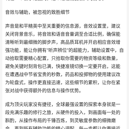
音效与辅助，被忽视的致胜细节
声音是和平精英中至关重要的信息源，音效设置里，建议
关闭背景音乐，将音效和语音音量调至合适比例，确保能
清晰听到最细微的脚步声，高品质耳机并开启相应音效增
强功能，能让你拥有“听声辨位”的超能力，辅助设置中，自
动拾取需要精心配置，只拾取你需要的物资等级和数量，
避免关键时刻背包已满，快捷准镜切换一定要开启，这能
在遭遇战中节省宝贵的秒数，药品和投掷物的使用建议改
为轮盘式，操作更直接迅速，这些细节的累积，让你在紧
张对战中获得额外的信息与操作优势。
成为顶尖玩家没有捷径，全球最强设置的探索本身就是一
段充满乐趣的修行之旅，从硬件的投入，到画面每一处的
斟酌，从操作布局的千锤百炼，到灵敏度参数的细微磨
合，再到所有辅助功能的精心调配，每一步都让你更接近