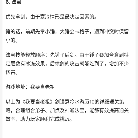
6. 法宝
优先拿剑，由于寒冷情形是最决定因素的。
锤的话，前期先拿小锤，大锤会卡格子，遇到冲突时保留
小的。
法宝技能释放顺序：先锤子后剑。由于锤子叠加含意到特
定层数有冰冻效果，后续剑的攻击就能吃到了，增加不少
伤害。
游戏地址：我要当老祖
以上为《我要当老祖》剑锤意冷水游历10的详细通关策
略，合理组合弟子、加点及神通法宝，能够有效提高通关
效率，助力玩家顺利完成挑战。