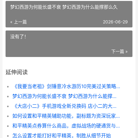
梦幻西游为何能长盛不衰 梦幻西游为什么能撑那么久
« 上一篇
2026-06-29
没有了！
下一篇 »
延伸阅读
《我要当老祖》剑锤意冷水游历10完美过关策略 我要当老祖攻略
梦幻西游为何能长盛不衰 梦幻西游为什么能撑那么久
《大店小二》手机游戏全新兑换码 店小二的大致意思
如何设置和平精英辅助功能，副标题为资深玩家的致胜细节指南
和平精英点券算什么商品，虚拟战场的硬通货与情感纽带
怎么设置才能打好和平精英，制胜从细节开始