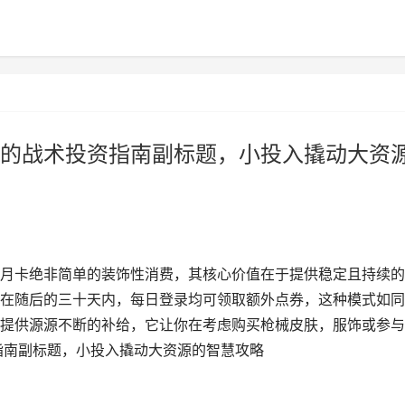
的战术投资指南副标题，小投入撬动大资
月卡绝非简单的装饰性消费，其核心价值在于提供稳定且持续的
在随后的三十天内，每日登录均可领取额外点券，这种模式如同
提供源源不断的补给，它让你在考虑购买枪械皮肤，服饰或参与
指南副标题，小投入撬动大资源的智慧攻略