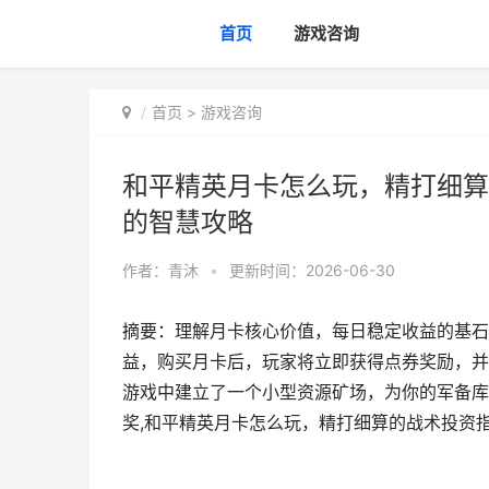
首页
游戏咨询
首页
>
游戏咨询
和平精英月卡怎么玩，精打细算
的智慧攻略
作者：
青沐
•
更新时间：2026-06-30
摘要：理解月卡核心价值，每日稳定收益的基石
益，购买月卡后，玩家将立即获得点券奖励，并
游戏中建立了一个小型资源矿场，为你的军备库
奖,和平精英月卡怎么玩，精打细算的战术投资