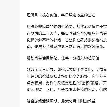
理解月卡核心价值，每日稳定收益的基石
月卡绝非简单的装饰性消费，其核心价值在于提
在随后的三十天内，每日登录均可领取额外点券
提供源源不断的补给，它让你在考虑购买枪械皮
待，也成为了维系游戏日常活跃度的巧妙纽带。
规划点券使用策略，让每一分投入物超所值
领取了每日点券，如何高效使用是关键，切勿盲
些经典的枪械皮肤或性价比高的服饰，它们能直
点券积累，允许你采取更理性的“囤积”策略，
更为明智，记住，月卡是细水长流的投资，你的
结合游戏活跃周期，最大化月卡附加效益