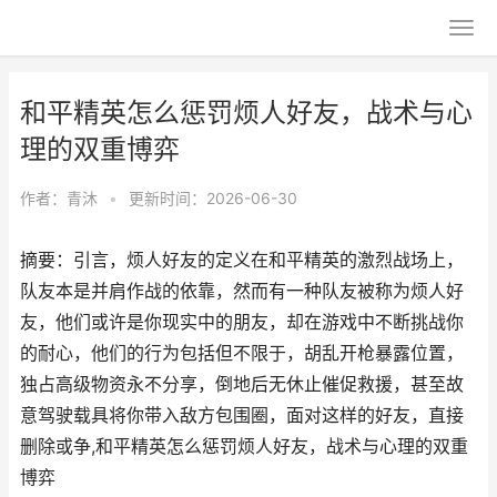
和平精英怎么惩罚烦人好友，战术与心
理的双重博弈
作者：
青沐
•
更新时间：2026-06-30
摘要：引言，烦人好友的定义在和平精英的激烈战场上，
队友本是并肩作战的依靠，然而有一种队友被称为烦人好
友，他们或许是你现实中的朋友，却在游戏中不断挑战你
的耐心，他们的行为包括但不限于，胡乱开枪暴露位置，
独占高级物资永不分享，倒地后无休止催促救援，甚至故
意驾驶载具将你带入敌方包围圈，面对这样的好友，直接
删除或争,和平精英怎么惩罚烦人好友，战术与心理的双重
博弈