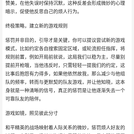
赞美，在他失误时保持沉默，这种反差会形成微妙的心理
暗示，促使他反思自己的烦人行为。
终极策略，建立新的游戏规则
惩罚并非目的，引导才是关键，你可以提议尝试新的游戏
模式，比如约定各自搜索固定区域，或轮流担任指挥，将
规则前置，例如开局前就说，这局我们以稳为主，尽量别
提前开枪哦，当他违反时，只需轻轻一提我们的约定，这
比事后抱怨有力得多，如果他依然故我，那么减少与他组
队的频率，转而与更默契的队友游戏，并让他知晓，这本
身就是一种清晰的信号，真正的惩罚是让他逐渐失去一个
可靠队友的陪伴。
游戏如镜，照见彼此分寸
和平精英的战场映射着人际关系的微妙，惩罚烦人好友的