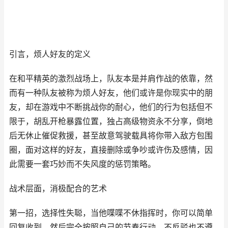
引言，烦人好友的定义
在和平精英的激烈战场上，队友本是并肩作战的依靠，然
而有一种队友被称为烦人好友，他们或许是你现实中的朋
友，却在游戏中不断挑战你的耐心，他们的行为包括但不
限于，胡乱开枪暴露位置，独占高级物资永不分享，倒地
后无休止催促救援，甚至故意驾驶载具将你带入敌方包围
圈，面对这样的好友，直接删除或争吵或许伤及感情，因
此需要一套巧妙而不失风度的惩罚策略。
战术层面，消极配合的艺术
第一招，选择性失聪，当他喋喋不休指挥时，你可以简单
回复收到，然后完全按照自己的节奏行动，不反驳也不遵