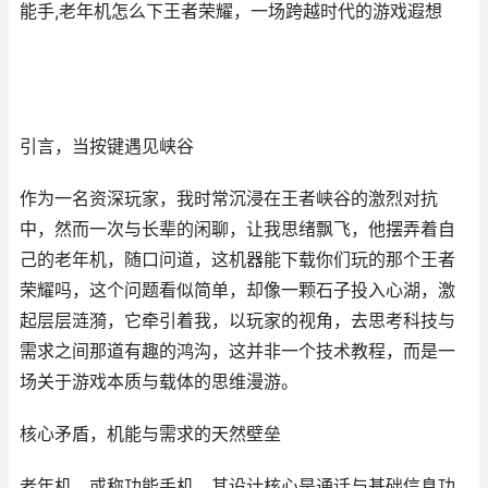
能手,老年机怎么下王者荣耀，一场跨越时代的游戏遐想
引言，当按键遇见峡谷
作为一名资深玩家，我时常沉浸在王者峡谷的激烈对抗
中，然而一次与长辈的闲聊，让我思绪飘飞，他摆弄着自
己的老年机，随口问道，这机器能下载你们玩的那个王者
荣耀吗，这个问题看似简单，却像一颗石子投入心湖，激
起层层涟漪，它牵引着我，以玩家的视角，去思考科技与
需求之间那道有趣的鸿沟，这并非一个技术教程，而是一
场关于游戏本质与载体的思维漫游。
核心矛盾，机能与需求的天然壁垒
老年机，或称功能手机，其设计核心是通话与基础信息功