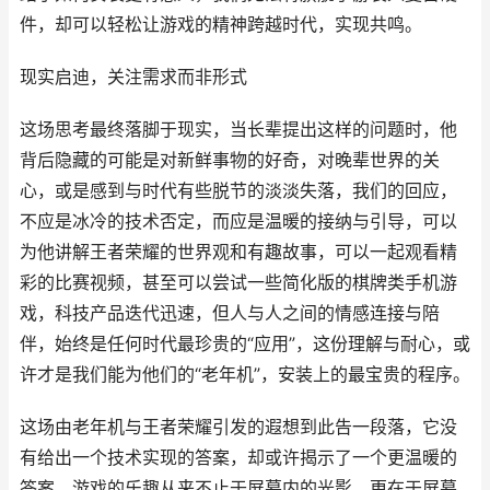
件，却可以轻松让游戏的精神跨越时代，实现共鸣。
现实启迪，关注需求而非形式
这场思考最终落脚于现实，当长辈提出这样的问题时，他
背后隐藏的可能是对新鲜事物的好奇，对晚辈世界的关
心，或是感到与时代有些脱节的淡淡失落，我们的回应，
不应是冰冷的技术否定，而应是温暖的接纳与引导，可以
为他讲解王者荣耀的世界观和有趣故事，可以一起观看精
彩的比赛视频，甚至可以尝试一些简化版的棋牌类手机游
戏，科技产品迭代迅速，但人与人之间的情感连接与陪
伴，始终是任何时代最珍贵的“应用”，这份理解与耐心，或
许才是我们能为他们的“老年机”，安装上的最宝贵的程序。
这场由老年机与王者荣耀引发的遐想到此告一段落，它没
有给出一个技术实现的答案，却或许揭示了一个更温暖的
答案，游戏的乐趣从来不止于屏幕内的光影，更在于屏幕