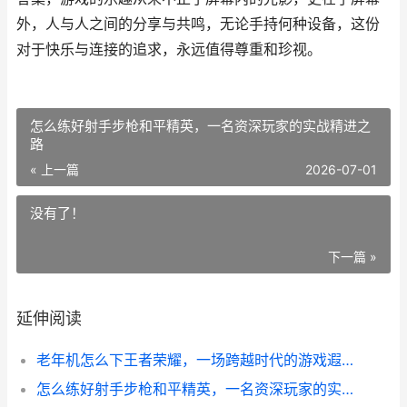
外，人与人之间的分享与共鸣，无论手持何种设备，这份
对于快乐与连接的追求，永远值得尊重和珍视。
怎么练好射手步枪和平精英，一名资深玩家的实战精进之
路
« 上一篇
2026-07-01
没有了！
下一篇 »
延伸阅读
老年机怎么下王者荣耀，一场跨越时代的游戏遐想
怎么练好射手步枪和平精英，一名资深玩家的实战精进之路