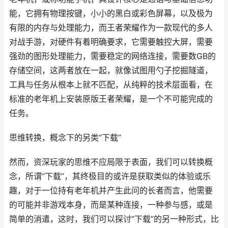
能，它拥有物理按键，小小的黑白或彩色屏幕，以及极为
有限的内存与处理能力，而王者荣耀作为一款现代的多人
对战手游，对硬件有着明确要求，它需要触控大屏，需要
强劲的图形处理能力，需要稳定的网络连接，需要数GB的
存储空间，这两者放在一起，就像试图用勺子挖掘隧道，
工具与任务从根本上就不匹配，从纯粹的技术层面看，在
标准的老年机上安装原版王者荣耀，是一个不可能完成的
任务。
思维转换，概念下的另类“下载”
然而，资深玩家的思维不应局限于表面，我们可以转换概
念，所谓“下载”，其终极目的或许是获取类似的体验或乐
趣，对于一位持有老年机并产生此问的长者而言，他需要
的可能并非游戏本身，而是某种连接，一种参与感，或是
简单的消遣，这时，我们可以探讨“下载”的另一种形式，比