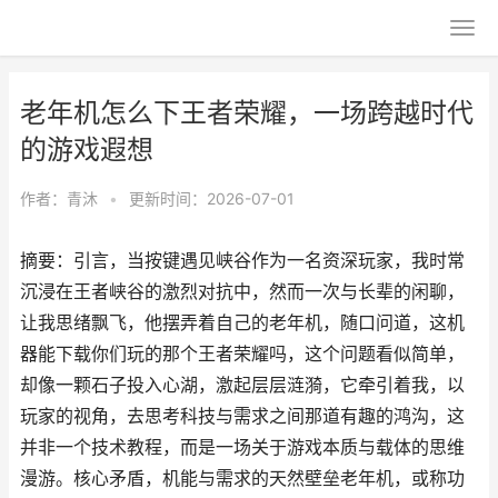
老年机怎么下王者荣耀，一场跨越时代
的游戏遐想
作者：
青沐
•
更新时间：2026-07-01
摘要：引言，当按键遇见峡谷作为一名资深玩家，我时常
沉浸在王者峡谷的激烈对抗中，然而一次与长辈的闲聊，
让我思绪飘飞，他摆弄着自己的老年机，随口问道，这机
器能下载你们玩的那个王者荣耀吗，这个问题看似简单，
却像一颗石子投入心湖，激起层层涟漪，它牵引着我，以
玩家的视角，去思考科技与需求之间那道有趣的鸿沟，这
并非一个技术教程，而是一场关于游戏本质与载体的思维
漫游。核心矛盾，机能与需求的天然壁垒老年机，或称功