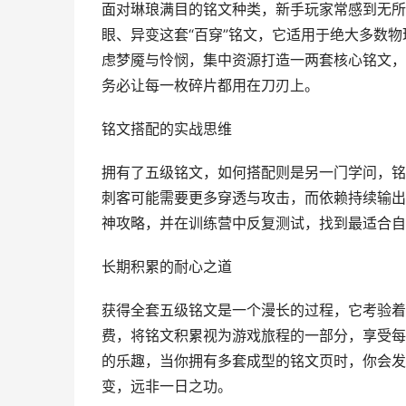
面对琳琅满目的铭文种类，新手玩家常感到无所
眼、异变这套“百穿”铭文，它适用于绝大多数
虑梦魇与怜悯，集中资源打造一两套核心铭文，
务必让每一枚碎片都用在刀刃上。
铭文搭配的实战思维
拥有了五级铭文，如何搭配则是另一门学问，铭
刺客可能需要更多穿透与攻击，而依赖持续输出
神攻略，并在训练营中反复测试，找到最适合自
长期积累的耐心之道
获得全套五级铭文是一个漫长的过程，它考验着
费，将铭文积累视为游戏旅程的一部分，享受每
的乐趣，当你拥有多套成型的铭文页时，你会发
变，远非一日之功。