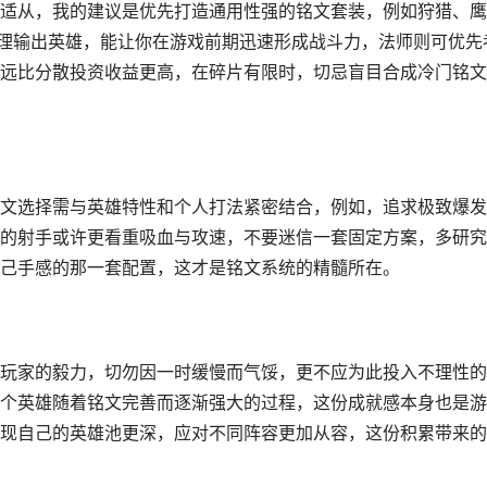
适从，我的建议是优先打造通用性强的铭文套装，例如狩猎、鹰
物理输出英雄，能让你在游戏前期迅速形成战斗力，法师则可优先
远比分散投资收益更高，在碎片有限时，切忌盲目合成冷门铭文
文选择需与英雄特性和个人打法紧密结合，例如，追求极致爆发
的射手或许更看重吸血与攻速，不要迷信一套固定方案，多研究
己手感的那一套配置，这才是铭文系统的精髓所在。
玩家的毅力，切勿因一时缓慢而气馁，更不应为此投入不理性的
个英雄随着铭文完善而逐渐强大的过程，这份成就感本身也是游
现自己的英雄池更深，应对不同阵容更加从容，这份积累带来的