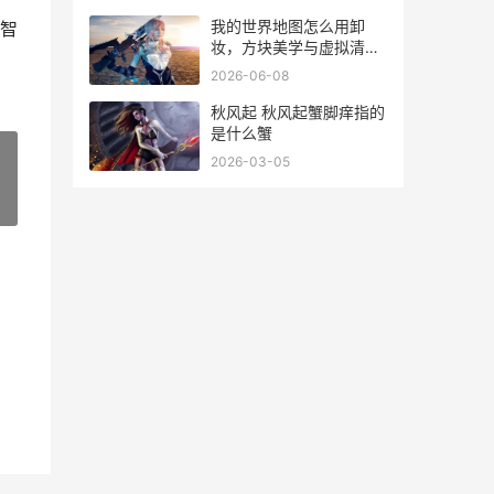
我的世界地图怎么用卸
智
妆，方块美学与虚拟清洁
的哲思
2026-06-08
秋风起 秋风起蟹脚痒指的
是什么蟹
2026-03-05
»