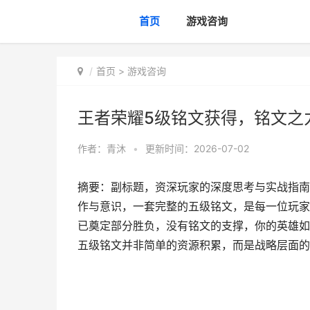
首页
游戏咨询
首页
>
游戏咨询
王者荣耀5级铭文获得，铭文之
作者：
青沐
•
更新时间：2026-07-02
摘要：副标题，资深玩家的深度思考与实战指南
作与意识，一套完整的五级铭文，是每一位玩家
已奠定部分胜负，没有铭文的支撑，你的英雄如
五级铭文并非简单的资源积累，而是战略层面的