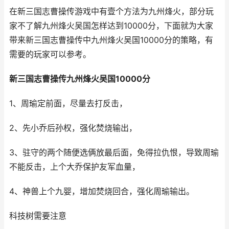
在新三国志曹操传游戏中有壹个方法为九州烽火，部分玩
家不了解九州烽火吴国怎样达到10000分，下面就为大家
带来新三国志曹操传中九州烽火吴国10000分的策略，有
需要的玩家可以参考。
新三国志曹操传九州烽火吴国10000分
1、周瑜定前面，尽量去打反击，
2、先小乔后孙权，强化焚烧输出，
3、驻守的两个随便选俩放最后面，免得拉仇恨，导致周瑜
不能反击，上个大乔保护友军血量，
4、神兽上个九婴，增加焚烧回合，强化周瑜输出。
科技树需要注意