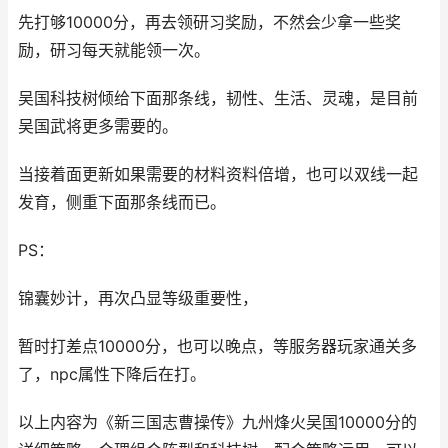
先打够10000分，再去领研习奖励，不然会少拿一些奖
励，研习每天就能领一次。
吴国科技树倾给下面那条线，韧性、生活、灵魂，是目前
吴国武将更多需要的。
当接着面更新如果需要的材料资料倍增，也可以双线一起
发育，侧重下面那条线而已。
PS：
锦囊妙计，再次凸显等级重要性，
暂时打差点10000分，也可以晚点，等服务器玩家通关多
了，npc属性下降后在打。
以上内容为《新三国志曹操传》九州烽火吴国10000分的