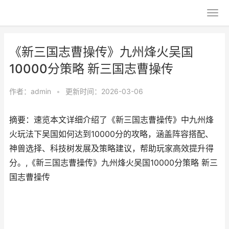
《新三国志曹操传》九州烽火吴国
10000分策略 新三国志曹操传
作者：
admin
•
更新时间：2026-03-06
摘要：速览本文详细介绍了《新三国志曹操传》中九州烽
火玩法下吴国如何达到10000分的攻略，涵盖阵容搭配、
神兽选择、科技树发展及策略建议，帮助玩家高效提升得
分。,《新三国志曹操传》九州烽火吴国10000分策略 新三
国志曹操传