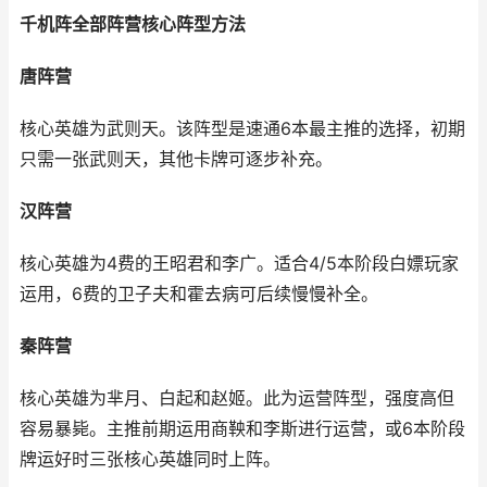
千机阵全部阵营核心阵型方法
唐阵营
核心英雄为武则天。该阵型是速通6本最主推的选择，初期
只需一张武则天，其他卡牌可逐步补充。
汉阵营
核心英雄为4费的王昭君和李广。适合4/5本阶段白嫖玩家
运用，6费的卫子夫和霍去病可后续慢慢补全。
秦阵营
核心英雄为芈月、白起和赵姬。此为运营阵型，强度高但
容易暴毙。主推前期运用商鞅和李斯进行运营，或6本阶段
牌运好时三张核心英雄同时上阵。