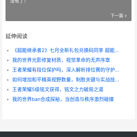
没有了！
下一篇 »
延伸阅读
《超能继承者2》七月全新礼包兑换码同享 超能继承者二
我的世界光影修复材质，视觉革命的无声序章
王者荣耀有段位保护吗，深入解析排位赛的守护机制
如何增加和平精英视野数量，制胜关键与实战技巧
王者荣耀5级铭文获得，铭文之力破局之道
我的世界ban合成探秘，当创造与秩序激烈碰撞