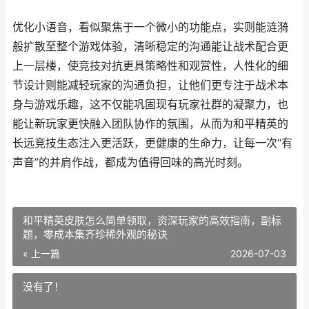
优化小语音，看似聚焦于一个微小的功能点，实则能涟漪
般扩散至整个游戏体验，清晰稳定的沟通能让战术配合更
上一层楼，使竞技对抗更具策略性和观赏性，人性化的细
节设计则能减轻玩家的沟通负担，让他们更专注于战术本
身与游戏乐趣，这不仅能巩固现有玩家社群的凝聚力，也
能让新玩家更快融入团队协作的氛围，从而为和平精英的
长远竞技生态注入更活跃，更健康的生命力，让每一次“有
声音”的并肩作战，都成为值得回味的高光时刻。
和平精英皮肤怎么简单领取，资深玩家的高效指南，副标
题，零成本集齐珍稀外观的秘诀
« 上一篇
2026-07-03
没有了！