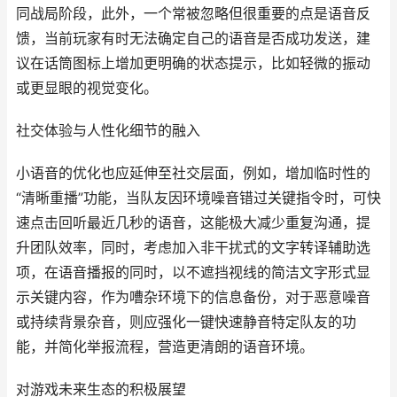
同战局阶段，此外，一个常被忽略但很重要的点是语音反
馈，当前玩家有时无法确定自己的语音是否成功发送，建
议在话筒图标上增加更明确的状态提示，比如轻微的振动
或更显眼的视觉变化。
社交体验与人性化细节的融入
小语音的优化也应延伸至社交层面，例如，增加临时性的
“清晰重播”功能，当队友因环境噪音错过关键指令时，可快
速点击回听最近几秒的语音，这能极大减少重复沟通，提
升团队效率，同时，考虑加入非干扰式的文字转译辅助选
项，在语音播报的同时，以不遮挡视线的简洁文字形式显
示关键内容，作为嘈杂环境下的信息备份，对于恶意噪音
或持续背景杂音，则应强化一键快速静音特定队友的功
能，并简化举报流程，营造更清朗的语音环境。
对游戏未来生态的积极展望