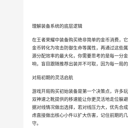
理解装备系统的底层逻辑
在王者荣耀中装备购买绝非简单的金币消费，它
金币转化为攻击防御生命等属性，再通过这些属
源分配效率的最大化，你需要思考的是每一分金
响，盲目跟随推荐出装并不可取，因为每一局的
对局初期的灵活启航
游戏开局购买初始装备是第一个决策点，许多玩
双神速之靴提供的移速能让你更灵活地走位躲避
据对线情况做出选择，若对线压力大，优先合成
虑直接做出核心小件以扩大伤害，记住前期的几
守。