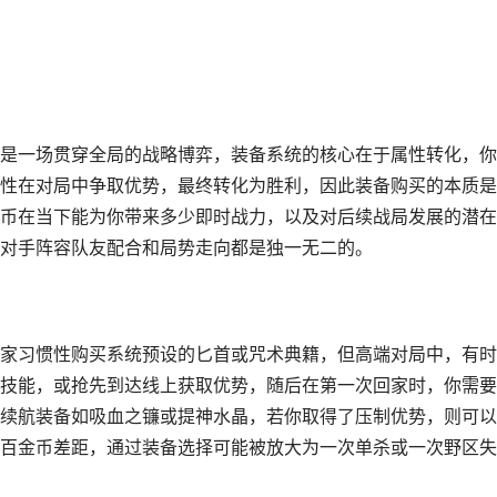
是一场贯穿全局的战略博弈，装备系统的核心在于属性转化，你
性在对局中争取优势，最终转化为胜利，因此装备购买的本质是
币在当下能为你带来多少即时战力，以及对后续战局发展的潜在
对手阵容队友配合和局势走向都是独一无二的。
家习惯性购买系统预设的匕首或咒术典籍，但高端对局中，有时
技能，或抢先到达线上获取优势，随后在第一次回家时，你需要
续航装备如吸血之镰或提神水晶，若你取得了压制优势，则可以
百金币差距，通过装备选择可能被放大为一次单杀或一次野区失