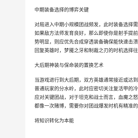
中期装备选择的博弈关键
对局进入中期小规模团战频发，此时装备选择需
如果敌方法师发育良好，那么即使你是射手提前
势明显，则应优先合成穿透装备确保能快速击溃
回复英雄时，梦魇之牙和制裁之刃的时机选择往
大后期神装与保命装的置换艺术
当游戏进行到大后期，双方英雄通常接近或达到
普通玩家的分水岭，此时应密切关注复活甲的冷
应对关键团战，对于坦克和战士而言，血魔之怒
都像一次赌博，需要你对团战爆发时机有精准的
将知识转化为本能