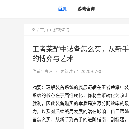
首页
游戏咨询
首页
>
游戏咨询
王者荣耀中装备怎么买，从新手
的博弈与艺术
作者：
青沐
•
更新时间：2026-07-04
摘要：理解装备系统的底层逻辑在王者荣耀中装
系统的核心在于属性转化，你将金币转化为攻击
胜利，因此装备购买的本质是资源分配效率的最
力，以及对后续战局发展的潜在影响，盲目跟随
备怎么买，从新手到高手的进阶指南，副标题，