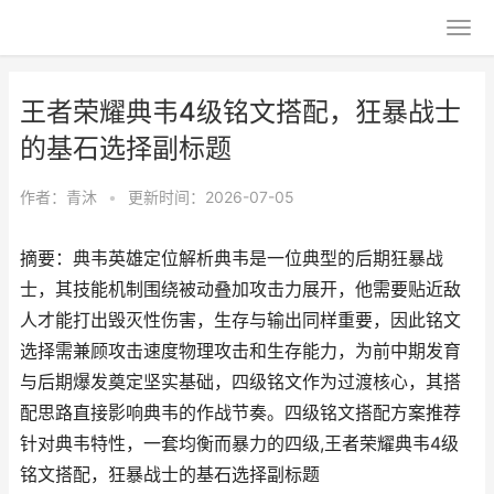
王者荣耀典韦4级铭文搭配，狂暴战士
的基石选择副标题
作者：
青沐
•
更新时间：2026-07-05
摘要：典韦英雄定位解析典韦是一位典型的后期狂暴战
士，其技能机制围绕被动叠加攻击力展开，他需要贴近敌
人才能打出毁灭性伤害，生存与输出同样重要，因此铭文
选择需兼顾攻击速度物理攻击和生存能力，为前中期发育
与后期爆发奠定坚实基础，四级铭文作为过渡核心，其搭
配思路直接影响典韦的作战节奏。四级铭文搭配方案推荐
针对典韦特性，一套均衡而暴力的四级,王者荣耀典韦4级
铭文搭配，狂暴战士的基石选择副标题