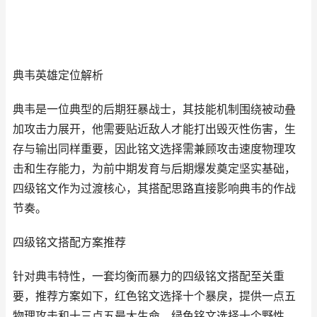
典韦英雄定位解析
典韦是一位典型的后期狂暴战士，其技能机制围绕被动叠
加攻击力展开，他需要贴近敌人才能打出毁灭性伤害，生
存与输出同样重要，因此铭文选择需兼顾攻击速度物理攻
击和生存能力，为前中期发育与后期爆发奠定坚实基础，
四级铭文作为过渡核心，其搭配思路直接影响典韦的作战
节奏。
四级铭文搭配方案推荐
针对典韦特性，一套均衡而暴力的四级铭文搭配至关重
要，推荐方案如下，红色铭文选择十个暴戾，提供一点五
物理攻击和十三点五最大生命，绿色铭文选择十个野性，