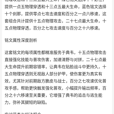
提供一点五物理穿透和十三点五最大生命，蓝色铭文选择
十个刹那，提供零点七攻击速度和百分之一点六移速，这
套组合共计提供十五点物理攻击，二十七点最大生命，十
五点物理穿透，百分之七攻击速度与百分之十六移速。
铭文属性深度剖析
这套铭文的每项属性都精准服务于典韦，十五点物理攻击
直接强化技能与普攻伤害，加速清野与对拼，二十七点最
大生命提升前期容错率，让典韦在贴脸战斗中更持久，十
五点物理穿透则无视敌人部分护甲，使伤害更为真实有
效，尤其针对前期敌方脆皮与战士，百分之七攻速优化普
攻手感，帮助更快触发强化普攻，小幅提升输出频率，百
分之十六移速至关重要，它增强了典韦的追击与逃生能
力，弥补其腿短的缺陷。