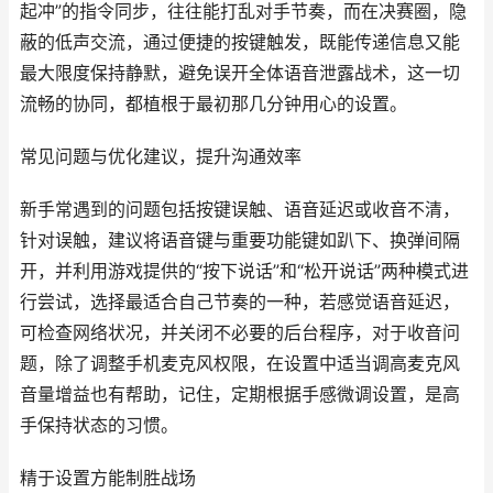
起冲”的指令同步，往往能打乱对手节奏，而在决赛圈，隐
蔽的低声交流，通过便捷的按键触发，既能传递信息又能
最大限度保持静默，避免误开全体语音泄露战术，这一切
流畅的协同，都植根于最初那几分钟用心的设置。
常见问题与优化建议，提升沟通效率
新手常遇到的问题包括按键误触、语音延迟或收音不清，
针对误触，建议将语音键与重要功能键如趴下、换弹间隔
开，并利用游戏提供的“按下说话”和“松开说话”两种模式进
行尝试，选择最适合自己节奏的一种，若感觉语音延迟，
可检查网络状况，并关闭不必要的后台程序，对于收音问
题，除了调整手机麦克风权限，在设置中适当调高麦克风
音量增益也有帮助，记住，定期根据手感微调设置，是高
手保持状态的习惯。
精于设置方能制胜战场