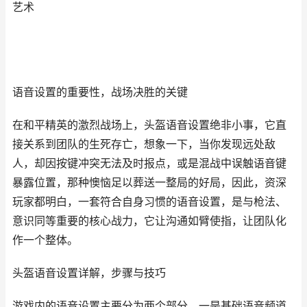
艺术
语音设置的重要性，战场决胜的关键
在和平精英的激烈战场上，头盔语音设置绝非小事，它直
接关系到团队的生死存亡，想象一下，当你发现远处敌
人，却因按键冲突无法及时报点，或是混战中误触语音键
暴露位置，那种懊恼足以葬送一整局的好局，因此，资深
玩家都明白，一套符合自身习惯的语音设置，是与枪法、
意识同等重要的核心战力，它让沟通如臂使指，让团队化
作一个整体。
头盔语音设置详解，步骤与技巧
游戏内的语音设置主要分为两个部分，一是基础语音频道