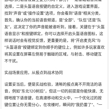
选择，二是头盔语音按键的自定义，进入游戏设置界面，
找到“声音”或“操作设置”选项，你会看到“语音”相关分类，
首先，确认你的当前语音频道，是“全部”、“队伍”还是“队
友”，这决定了你的声音能被谁听到，接着，关键在于“头盔
语音显示”和按键绑定，你可以选择开启头盔语音图标，这
样说话时会有视觉反馈，更重要的是，将“开启麦克风”与
“头盔语音”按键绑定到你顺手的键位上，例如许多玩家喜欢
将其设置在屏幕左侧易于触碰的区域，与射击、移动键互
不干扰。
实战场景应用，从报点到战术协同
设置妥当后，便是实战检验，清晰的报点离不开简洁的语
音，例如“东北120树后”，但这一切的前提是你能快速、无
碍地按下语音键，在高速移动和交火中，一个优化过的按
键位置让你无需分心，在攻楼时，瞬间的“我扔雷了”、“一