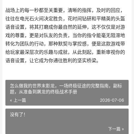
战场上的每一秒都至关重要，清晰的指挥，及时的回应，
往往在电光石火间决定胜负，花时间钻研和平精英的头盔
语音设置，将其打磨成你最自然的延伸，这不仅仅是对游
戏的尊重，更是对队友的负责，当你的指令能毫无阻滞地
转化为团队的行动，那种默契与掌控感，便是这款游戏带
给玩家最深层次的乐趣与成就，从此刻起，重新审视你的
语音设置，让它成为你通往胜利的坚实桥梁。
怎么做我的世界末影龙，一场终极征途的完整指南，副标
题，从准备到屠龙的终极战术手册
« 上一篇
2026-07-06
没有了！
下一篇 »