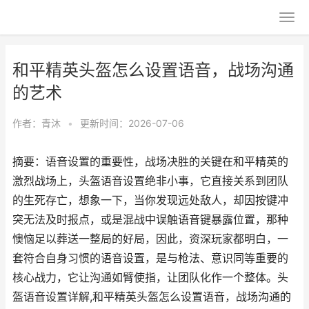
和平精英头盔怎么设置语音，战场沟通
的艺术
作者：
青沐
•
更新时间：2026-07-06
摘要：语音设置的重要性，战场决胜的关键在和平精英的
激烈战场上，头盔语音设置绝非小事，它直接关系到团队
的生死存亡，想象一下，当你发现远处敌人，却因按键冲
突无法及时报点，或是混战中误触语音键暴露位置，那种
懊恼足以葬送一整局的好局，因此，资深玩家都明白，一
套符合自身习惯的语音设置，是与枪法、意识同等重要的
核心战力，它让沟通如臂使指，让团队化作一个整体。头
盔语音设置详解,和平精英头盔怎么设置语音，战场沟通的