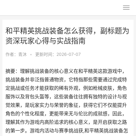
和平精英挑战装备怎么获得，副标题为
资深玩家心得与实战指南
作者：
青沐
•
更新时间：2026-07-07
摘要：理解挑战装备的核心意义在和平精英这款游戏中，
挑战装备并非泛指普通物资，它特指那些需要通过完成特
定挑战或任务才能获取的稀有外观，例如枪械皮肤，角色
服饰以及背包头盔等，这些装备往往拥有独特的设计与视
觉效果，是玩家实力与荣誉的象征，获得它们不仅能提升
角色的个性化程度，更能带来无与伦比的成就感，因此，
理解其作为游戏内高阶追求的核心意义，是开启获取之路
的第一步。游戏内活动与赛季挑战获,和平精英挑战装备怎