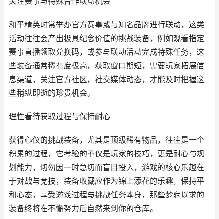
关注赛事与特殊合作联动机会
和平精英时常举办官方赛事或与知名品牌进行联动，这类
活动往往会产出极具纪念价值的挑战装备，例如观看指定
赛事直播领取兑换码，或参与联动活动完成特殊任务，这
些装备通常稀有度极高，获取窗口期短，需要玩家拓展信
息渠道，关注官方社区，社交媒体动态，才能及时把握这
些稍纵即逝的珍贵机会。
理性看待获取过程与保持耐心
获得心仪的挑战装备，尤其是顶级稀有物品，往往是一个
积累的过程，它考验的不仅是玩家的技巧，更是耐心与规
划能力，切勿因一时急切而盲目投入，游戏的核心乐趣在
于对战与竞技，装备收藏应作为锦上添花的乐趣，保持平
和心态，享受游戏过程与挑战任务本身，那些梦寐以求的
装备终将在不懈努力后自然来到你的仓库。