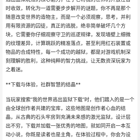
时收敛，转化为一道需要步步解开的谜题，你不再是那个
随意改变世界的造物主，而是一个必须观察，思考，并利
用有限资源的囚徒，真正的逃脱，绝非简单破坏几个方
块，它需要你仔细观察守卫的巡逻规律，发现墙壁上细微
的纹理差异，计算跳跃的精准落点，甚至利用红石装置或
物品的合成特性，每一个成功的越狱，都是对游戏机制深
刻理解的胜利，这种纯粹的智力挑战，让无数资深玩家为
之着迷。
**下载与体验，社群智慧的结晶**
当玩家搜索“我的世界逃出监狱下载”时，他们踏入的是一个
由全球创作者共建的宝库，这些地图是创作者心血的结
晶，从古典的石头牢房到充满未来感的激光监狱，设计层
出不穷，下载并加载一张优秀的地图，就如同开启一本互
动小说，你既是读者也是主角，在体验过程中，你会为设