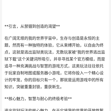
**引言，从禁锢到创造的渴望**
在广阔无垠的我的世界宇宙中，生存与创造是永恒的主
题，然而有一种独特的体验，它从束缚开始，以自由为终
点，这就是逃出监狱类玩法，无数玩家被“我的世界逃出监
狱下载”这个关键词所吸引，并非寻找某个官方模组，而是
追寻一种充满挑战与智慧的游戏方式，这类玩法往往依托
于玩家自制地图或服务器小游戏，它将你投入一个精心设
计的牢笼，你的目标只有一个，那就是运用游戏中的所有
知识，突破重重封锁，重获新生。
**核心魅力，智慧与耐心的终极考验**
逃出监狱玩法的核心魅力，在于它将我的世界的开放性暂