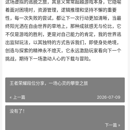
这场虚拟的逃脱之旅，其意义常常超越游戏本身，它隐喻
着面对困境时，资源管理，逻辑推理和坚持不懈的重要
性，每一次失败的尝试，都让下一次行动更加清晰，当最
终阳光洒在自由世界的草地上，那种成就感无与伦比，它
不仅是游戏的胜利，更是对自己能力的肯定，我的世界逃
出监狱玩法，以其独特的方式告诉我们，即使身处绝境，
创造与探索的精神永不熄灭，它永远激励玩家看向下一个
挑战，期待下一场激动人心的下载与冒险。
王者荣耀段位分享，一场心灵的攀登之旅
« 上一篇
2026-07-09
没有了！
下一篇 »