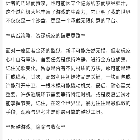
计者的巧思而赞叹，也可能因某个隐藏线索而绞尽脑汁，
这个过程极大地丰富了游戏的生命力，它证明了我的世界
不仅仅是一个沙盒，更是一个承载无限创意的平台。
**实战策略，资深玩家的破局思路**
面对一座固若金汤的监狱，新手可能茫然无措，但老玩家
心中自有章法，首要任务是保持冷静，进行全方位侦察，
记住光照变化，留意是否有不同材质的方块，那可能是暗
门或线索，其次，高效利用初始物品是关键，一块面包或
许能引开守卫，一根木棍可能撬动机关，最后，耐心至关
重要，许多逃脱环节需要等待特定时机，或是反复尝试才
能掌握节奏，记住，在这个世界里，暴力往往是最低效的
手段，观察与思考才是你最可靠的越狱工具。
**超越游戏，隐喻与收获**