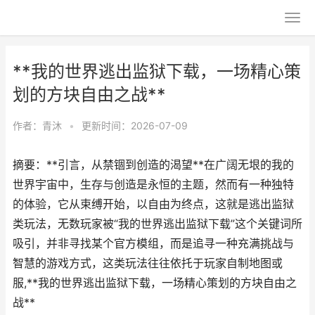
**我的世界逃出监狱下载，一场精心策
划的方块自由之战**
作者：
青沐
•
更新时间：2026-07-09
摘要：**引言，从禁锢到创造的渴望**在广阔无垠的我的
世界宇宙中，生存与创造是永恒的主题，然而有一种独特
的体验，它从束缚开始，以自由为终点，这就是逃出监狱
类玩法，无数玩家被“我的世界逃出监狱下载”这个关键词所
吸引，并非寻找某个官方模组，而是追寻一种充满挑战与
智慧的游戏方式，这类玩法往往依托于玩家自制地图或
服,**我的世界逃出监狱下载，一场精心策划的方块自由之
战**