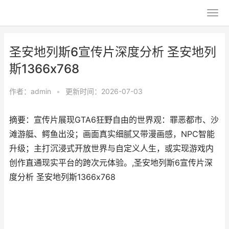
圣安地列斯6宣传片深度分析 圣安地列
斯1366x768
作者：
admin
•
更新时间：2026-07-03
摘要：宣传片展现GTA6狂野自由的世界观：罪恶都市、沙
滩游艇、鳄鱼出没；画面真实细腻又带漫画感，NPC智能
升级；主打沉浸式开放世界与自定义人生，或实现游戏内
创作直通现实平台的跨次元体验。,圣安地列斯6宣传片深
度分析 圣安地列斯1366x768