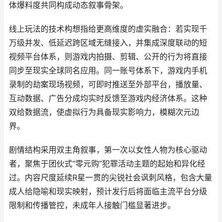
体爆料度共同构成动态叙事骨架。
线上玩法的技术构想指给更高维度的虚实融合：若实现千
万级并发、低延迟跨区域无缝接入，并集成深度联动的短
视频平台体系，则游戏内拍摄、剪辑、公开的行为将直接
同步至现实全球同名应用。同一账号体系下，游戏内手机
录制的劫案现场视频，可即时推送至外部平台，播放量、
互动数据、广告分成均实时反馈至游戏内经济体系。这种
双给数据流，使虚拟行为具备现实影响力，模糊次元边
界。
剧情结构采用双主角叙事，第一次以女性人物为核心驱动
者，聚焦于团伙式“零元购”犯罪活动主题的起始和异化经
过。内容尺度延续R星一贯的尖锐社会讽刺风格，包含大量
成人给隐喻和现实映射，预计发行后将面临主流平台分级
限制和传播管控，未成年人接触门槛显著进步。