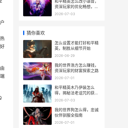
业
和平精英怎么改小语音，
资深玩家的优化畅想，副
标题，关于游戏内语音交
2026-07-03
流体验的深度思考与建议
响户
，
猜你喜欢
热
怎么设置才能打好和平精
好
英，制胜从细节开始
2026-06-29
我的世界浩方怎么赚钱，
由
资深玩家的财富探索之路
端
2026-07-01
和平精英木乃伊装怎么
得，揭秘法老诅咒的获取
Q
之路
2026-07-03
我的世界狗怎么得，忠诚
；
伙伴驯服全指南
2026-07-01