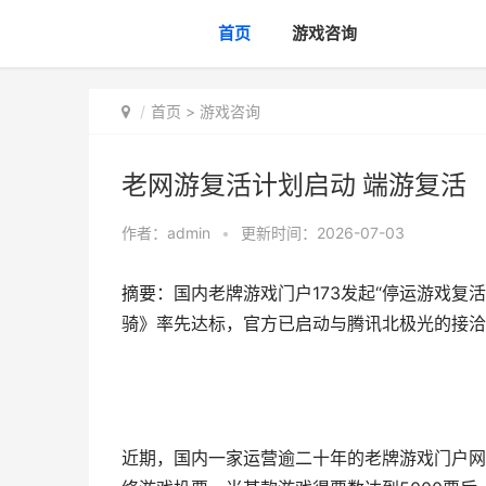
首页
游戏咨询
首页
>
游戏咨询
老网游复活计划启动 端游复活
作者：
admin
•
更新时间：2026-07-03
摘要：国内老牌游戏门户173发起“停运游戏复
骑》率先达标，官方已启动与腾讯北极光的接洽
近期，国内一家运营逾二十年的老牌游戏门户网