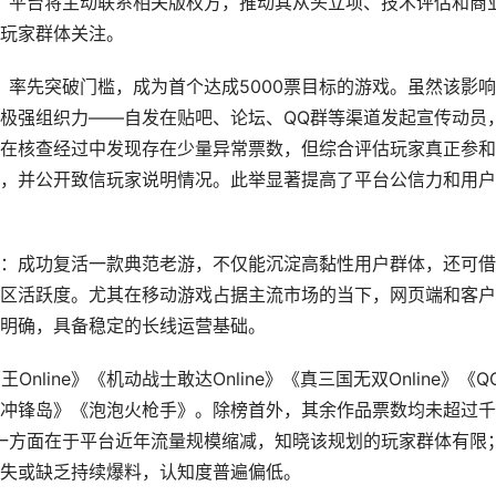
后，平台将主动联系相关版权方，推动其从头立项、技术评估和商
玩家群体关注。
》率先突破门槛，成为首个达成5000票目标的游戏。虽然该影
极强组织力——自发在贴吧、论坛、QQ群等渠道发起宣传动员
在核查经过中发现存在少量异常票数，但综合评估玩家真正参和
，并公开致信玩家说明情况。此举显著提高了平台公信力和用户
：成功复活一款典范老游，不仅能沉淀高黏性用户群体，还可借
区活跃度。尤其在移动游戏占据主流市场的当下，网页端和客户
明确，具备稳定的长线运营基础。
line》《机动战士敢达Online》《真三国无双Online》《Q
冲锋岛》《泡泡火枪手》。除榜首外，其余作品票数均未超过千
，一方面在于平台近年流量规模缩减，知晓该规划的玩家群体有限
失或缺乏持续爆料，认知度普遍偏低。